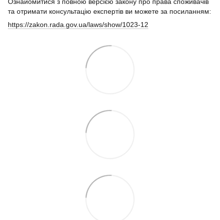
Ознайомитися з повною версією закону про права споживачів
та отримати консультацію експертів ви можете за посиланням:
https://zakon.rada.gov.ua/laws/show/1023-12