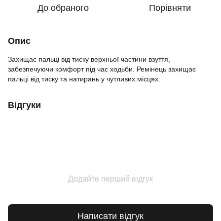
До обраного
Порівняти
Опис
Захищає пальці від тиску верхньої частини взуття,
забезпечуючи комфорт під час ходьби. Ремінець захищає
пальці від тиску та натирань у чутливих місцях.
Відгуки
Додайте перший відгук
Написати відгук