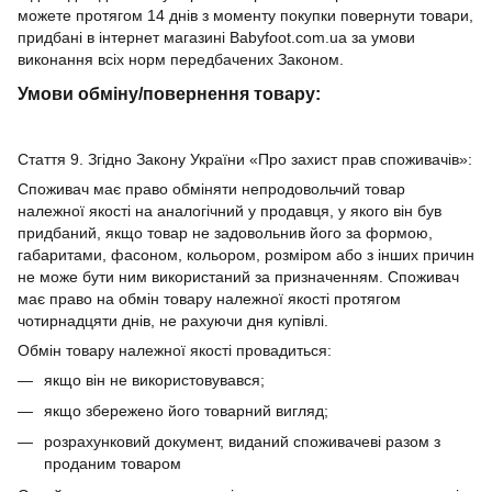
можете протягом 14 днів з моменту покупки повернути товари,
придбані в інтернет магазині Babyfoot.com.ua за умови
виконання всіх норм передбачених Законом.
Умови обміну/повернення товару:
Стаття 9. Згідно Закону України «Про захист прав споживачів»:
Споживач має право обміняти непродовольчий товар
належної якості на аналогічний у продавця, у якого він був
придбаний, якщо товар не задовольнив його за формою,
габаритами, фасоном, кольором, розміром або з інших причин
не може бути ним використаний за призначенням. Споживач
має право на обмін товару належної якості протягом
чотирнадцяти днів, не рахуючи дня купівлі.
Обмін товару належної якості провадиться:
якщо він не використовувався;
якщо збережено його товарний вигляд;
розрахунковий документ, виданий споживачеві разом з
проданим товаром