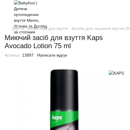
Взуття
Косметика для взуття
Засоби для чищення взуття (Ун
Миючий засіб для взуття Kaps
Avocado Lotion 75 ml
Артикул:
13897
Написати відгук