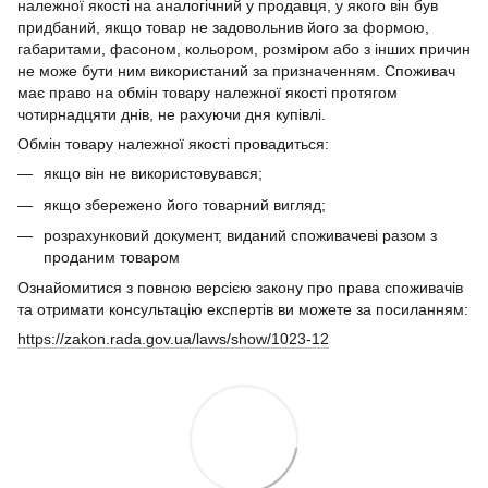
належної якості на аналогічний у продавця, у якого він був
придбаний, якщо товар не задовольнив його за формою,
габаритами, фасоном, кольором, розміром або з інших причин
не може бути ним використаний за призначенням. Споживач
має право на обмін товару належної якості протягом
чотирнадцяти днів, не рахуючи дня купівлі.
Обмін товару належної якості провадиться:
якщо він не використовувався;
якщо збережено його товарний вигляд;
розрахунковий документ, виданий споживачеві разом з
проданим товаром
Ознайомитися з повною версією закону про права споживачів
та отримати консультацію експертів ви можете за посиланням:
https://zakon.rada.gov.ua/laws/show/1023-12