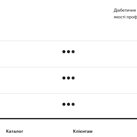
Діабетичне
якості проф
Каталог
Клієнтам