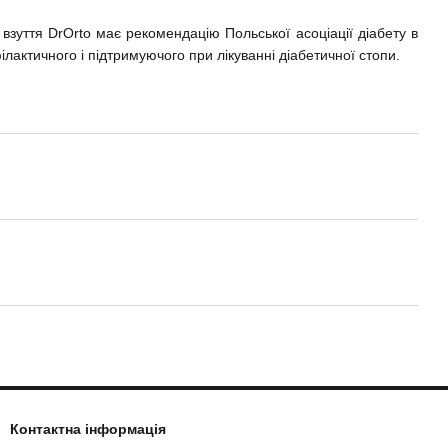
 взуття DrOrto має рекомендацію Польської асоціації діабету в
ілактичного і підтримуючого при лікуванні діабетичної стопи.
Контактна інформація