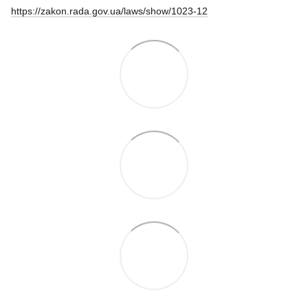
https://zakon.rada.gov.ua/laws/show/1023-12