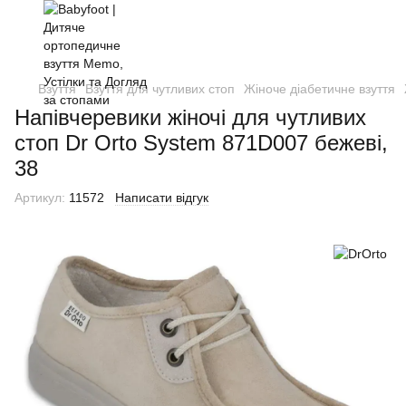
Взуття
Взуття для чутливих стоп
Жіноче діабетичне взуття
Напівчеревики жіночі для чутливих
стоп Dr Orto System 871D007 бежеві,
38
Артикул:
11572
Написати відгук