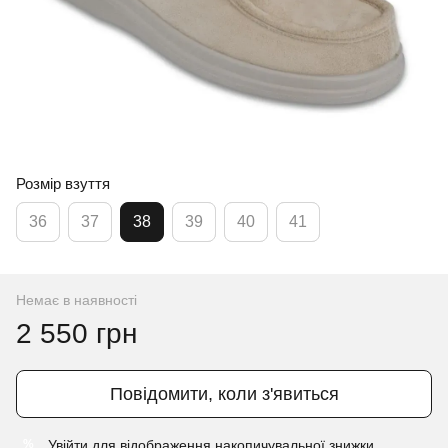
Розмір взуття
36
37
38
39
40
41
Немає в наявності
2 550 грн
Повідомити, коли з'явиться
Увійти
для відображення накопичувальної знижки
%