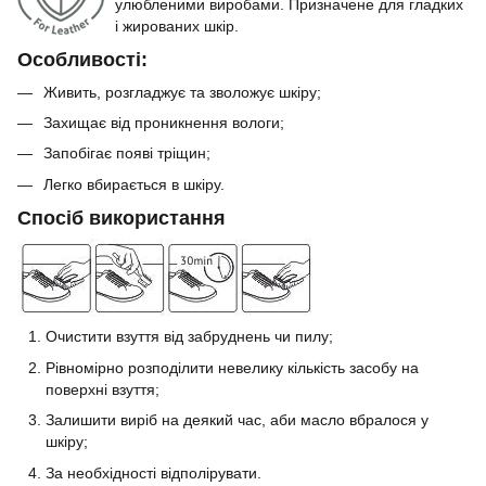
улюбленими виробами. Призначене для гладких
і жированих шкір.
Особливості:
Живить, розгладжує та зволожує шкіру;
Захищає від проникнення вологи;
Запобігає появі тріщин;
Легко вбирається в шкіру.
Спосіб використання
Очистити взуття від забруднень чи пилу;
Рівномірно розподілити невелику кількість засобу на
поверхні взуття;
Залишити виріб на деякий час, аби масло вбралося у
шкіру;
За необхідності відполірувати.