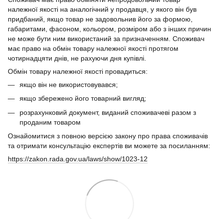
належної якості на аналогічний у продавця, у якого він був
придбаний, якщо товар не задовольнив його за формою,
габаритами, фасоном, кольором, розміром або з інших причин
не може бути ним використаний за призначенням. Споживач
має право на обмін товару належної якості протягом
чотирнадцяти днів, не рахуючи дня купівлі.
Обмін товару належної якості провадиться:
якщо він не використовувався;
якщо збережено його товарний вигляд;
розрахунковий документ, виданий споживачеві разом з
проданим товаром
Ознайомитися з повною версією закону про права споживачів
та отримати консультацію експертів ви можете за посиланням:
https://zakon.rada.gov.ua/laws/show/1023-12