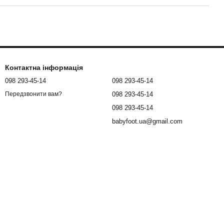
Контактна інформація
098 293-45-14
098 293-45-14
098 293-45-14
Передзвонити вам?
098 293-45-14
babyfoot.ua@gmail.com