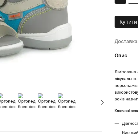
Купити
Доставка
Опис
Лімітована
лікувально
персонажів:
використов
років навчи
Ключові осо
Діагнос
Високий