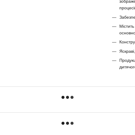
зображе
процесі
Забезпе
Містить
основно
Констру
Яскраві
Продукц
дитячог