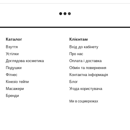
Каталог
Клієнтам
Взуття
Вхід до кабінету
Устілки
Про нас
Доглядова косметика
Оплата і доставка
Подушки
Обмін та повернення
Фітнес
Контактна інформація
Кінезіо тейпи
Блог
Масажери
Угода користувача
Бренди
Ми в соцмережах