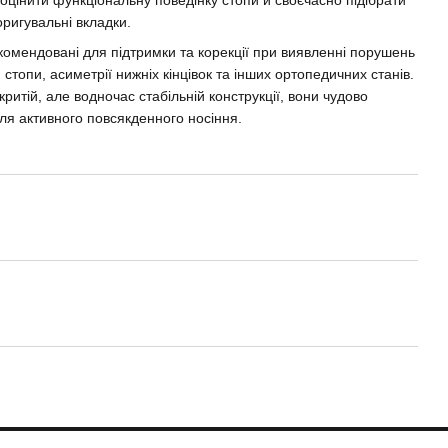
оригувальні вкладки.
комендовані для підтримки та корекції при виявленні порушень
 стопи, асиметрії нижніх кінцівок та інших ортопедичних станів.
критій, але водночас стабільній конструкції, вони чудово
для активного повсякденного носіння.