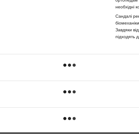
необхідні к
Сандалі ре
біомеханіки
Завдяки від
підходять 