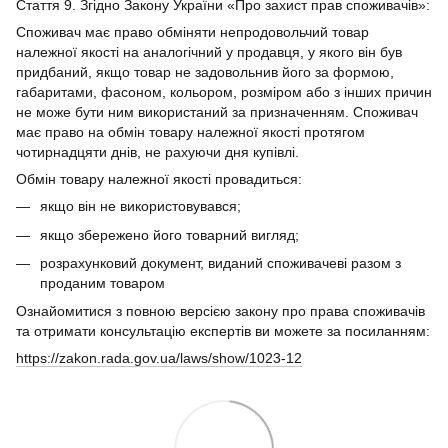
Стаття 9. Згідно Закону України «Про захист прав споживачів»:
Споживач має право обміняти непродовольчий товар
належної якості на аналогічний у продавця, у якого він був
придбаний, якщо товар не задовольнив його за формою,
габаритами, фасоном, кольором, розміром або з інших причин
не може бути ним використаний за призначенням. Споживач
має право на обмін товару належної якості протягом
чотирнадцяти днів, не рахуючи дня купівлі.
Обмін товару належної якості провадиться:
якщо він не використовувався;
якщо збережено його товарний вигляд;
розрахунковий документ, виданий споживачеві разом з
проданим товаром
Ознайомитися з повною версією закону про права споживачів
та отримати консультацію експертів ви можете за посиланням:
https://zakon.rada.gov.ua/laws/show/1023-12