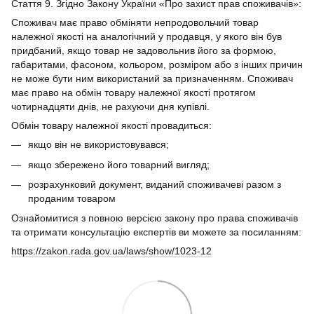
Стаття 9. Згідно Закону України «Про захист прав споживачів»:
Споживач має право обміняти непродовольчий товар
належної якості на аналогічний у продавця, у якого він був
придбаний, якщо товар не задовольнив його за формою,
габаритами, фасоном, кольором, розміром або з інших причин
не може бути ним використаний за призначенням. Споживач
має право на обмін товару належної якості протягом
чотирнадцяти днів, не рахуючи дня купівлі.
Обмін товару належної якості провадиться:
якщо він не використовувався;
якщо збережено його товарний вигляд;
розрахунковий документ, виданий споживачеві разом з
проданим товаром
Ознайомитися з повною версією закону про права споживачів
та отримати консультацію експертів ви можете за посиланням:
https://zakon.rada.gov.ua/laws/show/1023-12