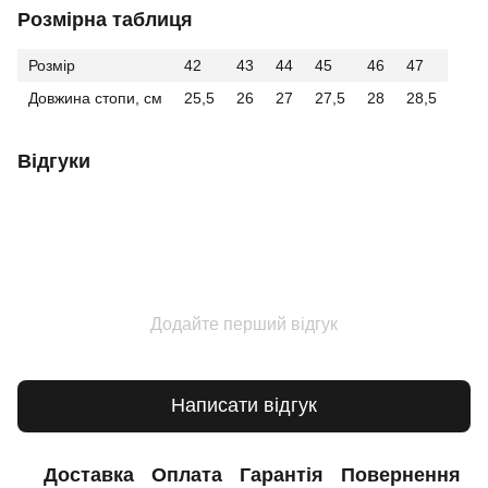
Розмірна таблиця
Розмір
42
43
44
45
46
47
Довжина стопи, см
25,5
26
27
27,5
28
28,5
Відгуки
Додайте перший відгук
Написати відгук
Доставка
Оплата
Гарантія
Повернення