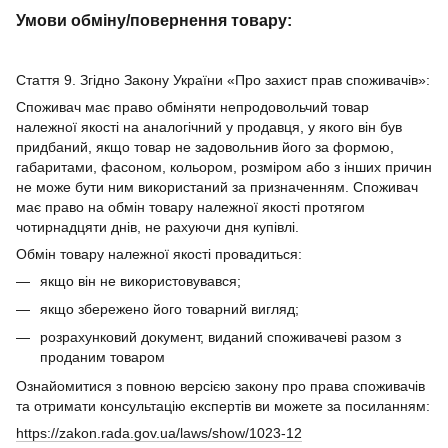
Умови обміну/повернення товару:
Стаття 9. Згідно Закону України «Про захист прав споживачів»:
Споживач має право обміняти непродовольчий товар
належної якості на аналогічний у продавця, у якого він був
придбаний, якщо товар не задовольнив його за формою,
габаритами, фасоном, кольором, розміром або з інших причин
не може бути ним використаний за призначенням. Споживач
має право на обмін товару належної якості протягом
чотирнадцяти днів, не рахуючи дня купівлі.
Обмін товару належної якості провадиться:
якщо він не використовувався;
якщо збережено його товарний вигляд;
розрахунковий документ, виданий споживачеві разом з
проданим товаром
Ознайомитися з повною версією закону про права споживачів
та отримати консультацію експертів ви можете за посиланням:
https://zakon.rada.gov.ua/laws/show/1023-12