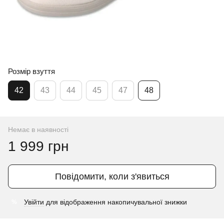
Розмір взуття
42
43
44
45
47
48
Немає в наявності
1 999 грн
Повідомити, коли з'явиться
Увійти
для відображення накопичувальної знижки
%