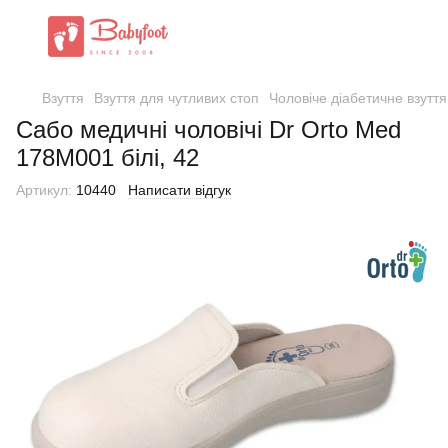
Взуття
Взуття для чутливих стоп
Чоловіче діабетичне взуття
Сабо медичні чоловічі Dr Orto Med
178M001 білі, 42
Артикул:
10440
Написати відгук