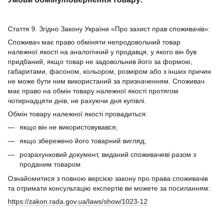
Стаття 9. Згідно Закону України «Про захист прав споживачів»:
Споживач має право обміняти непродовольчий товар
належної якості на аналогічний у продавця, у якого він був
придбаний, якщо товар не задовольнив його за формою,
габаритами, фасоном, кольором, розміром або з інших причин
не може бути ним використаний за призначенням. Споживач
має право на обмін товару належної якості протягом
чотирнадцяти днів, не рахуючи дня купівлі.
Обмін товару належної якості провадиться:
якщо він не використовувався;
якщо збережено його товарний вигляд;
розрахунковий документ, виданий споживачеві разом з
проданим товаром
Ознайомитися з повною версією закону про права споживачів
та отримати консультацію експертів ви можете за посиланням:
https://zakon.rada.gov.ua/laws/show/1023-12