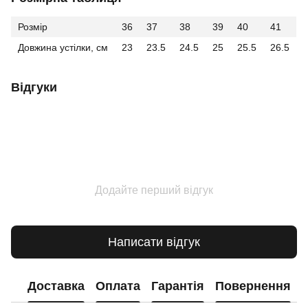
Розмір
36
37
38
39
40
41
Довжина устілки, см
23
23.5
24.5
25
25.5
26.5
Відгуки
Додайте перший відгук
Написати відгук
Доставка
Оплата
Гарантія
Повернення