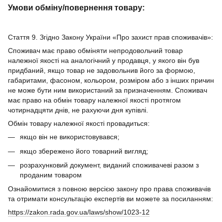
Умови обміну/повернення товару:
Стаття 9. Згідно Закону України «Про захист прав споживачів»:
Споживач має право обміняти непродовольчий товар
належної якості на аналогічний у продавця, у якого він був
придбаний, якщо товар не задовольнив його за формою,
габаритами, фасоном, кольором, розміром або з інших причин
не може бути ним використаний за призначенням. Споживач
має право на обмін товару належної якості протягом
чотирнадцяти днів, не рахуючи дня купівлі.
Обмін товару належної якості провадиться:
якщо він не використовувався;
якщо збережено його товарний вигляд;
розрахунковий документ, виданий споживачеві разом з
проданим товаром
Ознайомитися з повною версією закону про права споживачів
та отримати консультацію експертів ви можете за посиланням:
https://zakon.rada.gov.ua/laws/show/1023-12