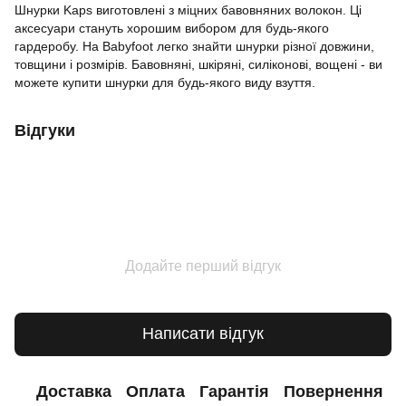
Шнурки Kaps виготовлені з міцних бавовняних волокон. Ці
аксесуари стануть хорошим вибором для будь-якого
гардеробу. На Babyfoot легко знайти шнурки різної довжини,
товщини і розмірів. Бавовняні, шкіряні, силіконові, вощені - ви
можете купити шнурки для будь-якого виду взуття.
Відгуки
Додайте перший відгук
Написати відгук
Доставка
Оплата
Гарантія
Повернення