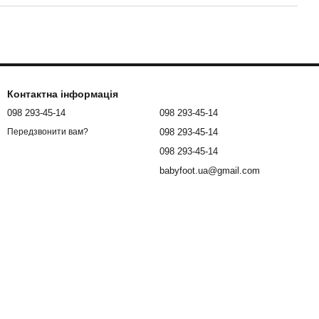
Контактна інформація
098 293-45-14
098 293-45-14
098 293-45-14
Передзвонити вам?
098 293-45-14
babyfoot.ua@gmail.com