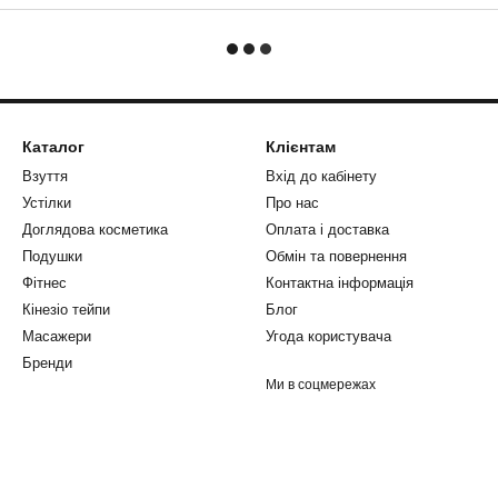
Каталог
Клієнтам
Взуття
Вхід до кабінету
Устілки
Про нас
Доглядова косметика
Оплата і доставка
Подушки
Обмін та повернення
Фітнес
Контактна інформація
Кінезіо тейпи
Блог
Масажери
Угода користувача
Бренди
Ми в соцмережах