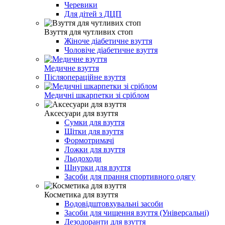
Черевики
Для дітей з ДЦП
Взуття для чутливих стоп
Жіноче діабетичне взуття
Чоловіче діабетичне взуття
Медичне взуття
Післяопераційне взуття
Медичні шкарпетки зі сріблом
Аксесуари для взуття
Сумки для взуття
Щітки для взуття
Формотримачі
Ложки для взуття
Льодоходи
Шнурки для взуття
Засоби для прання спортивного одягу
Косметика для взуття
Водовідштовхувальні засоби
Засоби для чищення взуття (Універсальні)
Дезодоранти для взуття