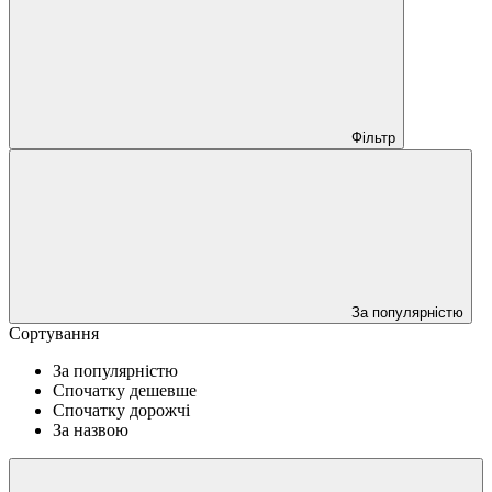
Фільтр
За популярністю
Сортування
За популярністю
Спочатку дешевше
Спочатку дорожчі
За назвою