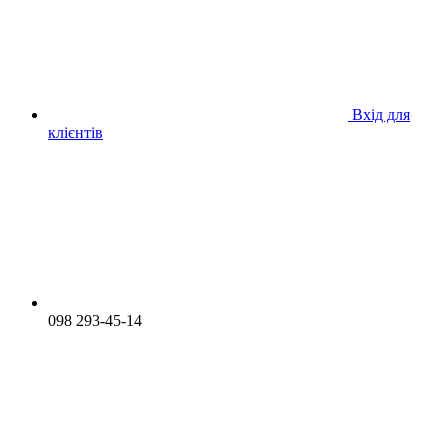
Вхід для
клієнтів
098 293-45-14