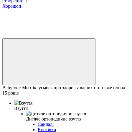
створений з
Хорошоп
Babyfoot: Ми піклуємося про здоров'я ваших стоп вже понад
15 років
Взуття
Дитяче ортопедичне взуття
Сандалі
Кросівки