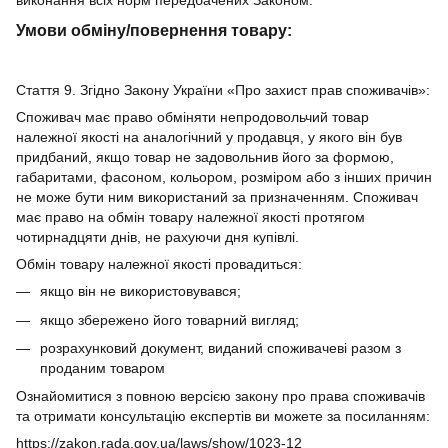
Умови обміну/повернення товару:
Стаття 9. Згідно Закону України «Про захист прав споживачів»:
Споживач має право обміняти непродовольчий товар
належної якості на аналогічний у продавця, у якого він був
придбаний, якщо товар не задовольнив його за формою,
габаритами, фасоном, кольором, розміром або з інших причин
не може бути ним використаний за призначенням. Споживач
має право на обмін товару належної якості протягом
чотирнадцяти днів, не рахуючи дня купівлі.
Обмін товару належної якості провадиться:
якщо він не використовувався;
якщо збережено його товарний вигляд;
розрахунковий документ, виданий споживачеві разом з
проданим товаром
Ознайомитися з повною версією закону про права споживачів
та отримати консультацію експертів ви можете за посиланням:
https://zakon.rada.gov.ua/laws/show/1023-12