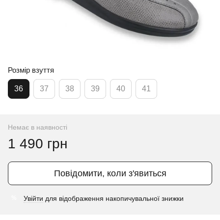
Розмір взуття
36
37
38
39
40
41
Немає в наявності
1 490 грн
Повідомити, коли з'явиться
Увійти
для відображення накопичувальної знижки
%