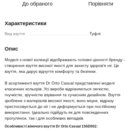
До обраного
Порівняти
Характеристики
Вид взуття
Туфлі
Опис
Моделі з нової колекції відображають головні цінності бренду -
створення взуття високої якості для захисту здоров'я ніг. Це
взуття, яка дарує відчуття комфорту та безпеки.
В асортименті взуття Dr Orto Casual представлені моделі
класичних кольорів. Усі вироби відрізняються легкістю,
гнучкістю, зручністю взування та сучасним дизайном. Взуття
зроблене з матеріалів високої якості, воно міцне, відразу
пристосовується до ніг і не деформується при постійному
використанні. Ідеально підійдуть як для повсякденних
прогулянок, так і для особливих випадків.
Особливості жіночого взуття Dr Orto Casual 156D002: