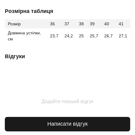
Розмірна таблиця
Розмір
36
37
38
39
40
41
Довжина устілки,
23,7
24,2
25
25,7
26,7
27,1
см
Відгуки
Додайте перший відгук
Написати відгук