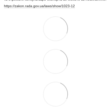
https://zakon.rada.gov.ua/laws/show/1023-12