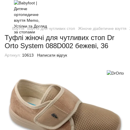
Взуття
Взуття для чутливих стоп
Жіноче діабетичне взуття
Туфлі жіночі для чутливих стоп Dr
Orto System 088D002 бежеві, 36
Артикул:
10613
Написати відгук