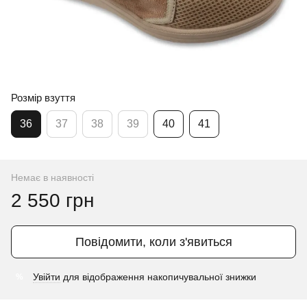
Розмір взуття
36
37
38
39
40
41
Немає в наявності
2 550 грн
Повідомити, коли з'явиться
Увійти
для відображення накопичувальної знижки
%