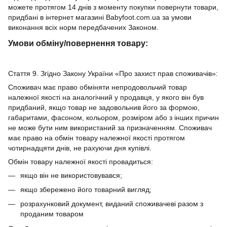
можете протягом 14 днів з моменту покупки повернути товари,
придбані в інтернет магазині Babyfoot.com.ua за умови
виконання всіх норм передбачених Законом.
Умови обміну/повернення товару:
Стаття 9. Згідно Закону України «Про захист прав споживачів»:
Споживач має право обміняти непродовольчий товар
належної якості на аналогічний у продавця, у якого він був
придбаний, якщо товар не задовольнив його за формою,
габаритами, фасоном, кольором, розміром або з інших причин
не може бути ним використаний за призначенням. Споживач
має право на обмін товару належної якості протягом
чотирнадцяти днів, не рахуючи дня купівлі.
Обмін товару належної якості провадиться:
якщо він не використовувався;
якщо збережено його товарний вигляд;
розрахунковий документ, виданий споживачеві разом з
проданим товаром