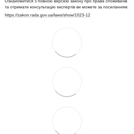
Ознайомитися з повною версією закону про права споживачів
та отримати консультацію експертів ви можете за посиланням:
https://zakon.rada.gov.ua/laws/show/1023-12