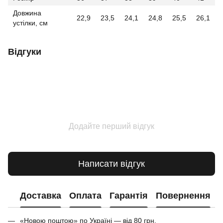
Довжина
22,9
23,5
24,1
24,8
25,5
26,1
устілки, см
Відгуки
Додайте перший відгук
Написати відгук
Доставка
Оплата
Гарантія
Повернення
«Новою поштою» по Україні — від 80 грн.