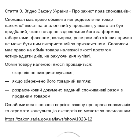
Стаття 9. Згідно Закону України «Про захист прав споживачів»:
Споживач має право обміняти непродовольчий товар
належної якості на аналогічний у продавця, у якого він був
придбаний, якщо товар не задовольнив його за формою,
габаритами, фасоном, кольором, розміром або з інших причин
не може бути ним використаний за призначенням. Споживач
має право на обмін товару належної якості протягом
чотирнадцяти днів, не рахуючи дня купівлі.
Обмін товару належної якості провадиться:
якщо він не використовувався;
якщо збережено його товарний вигляд;
розрахунковий документ, виданий споживачеві разом з
проданим товаром
Ознайомитися з повною версією закону про права споживачів
та отримати консультацію експертів ви можете за посиланням:
https://zakon.rada.gov.ua/laws/show/1023-12