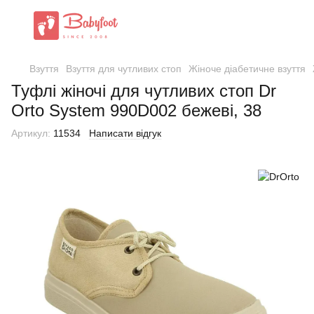
Взуття
Взуття для чутливих стоп
Жіноче діабетичне взуття
Туфлі жіночі для чутливих стоп Dr
Orto System 990D002 бежеві, 38
Артикул:
11534
Написати відгук