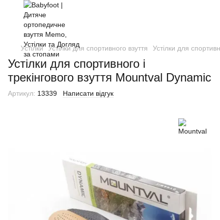
Устілки
Устілки для спортивного взуття
Устілки для спортивн
Устілки для спортивного і
трекінгового взуття Mountval Dynamic
Артикул:
13339
Написати відгук