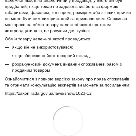
належної якості на аналогічний у продавця, у якого він був
придбаний, якщо товар не задовольнив його за формою,
габаритами, фасоном, кольором, розміром або з інших причин
не може бути ним використаний за призначенням. Споживач
має право на обмін товару належної якості протягом
чотирнадцяти днів, не рахуючи дня купівлі.
Обмін товару належної якості провадиться:
якщо він не використовувався;
якщо збережено його товарний вигляд;
розрахунковий документ, виданий споживачеві разом з
проданим товаром
Ознайомитися з повною версією закону про права споживачів
та отримати консультацію експертів ви можете за посиланням:
https://zakon.rada.gov.ua/laws/show/1023-12