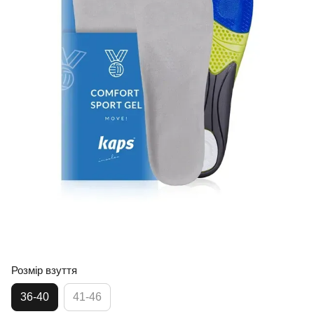
Розмір взуття
36-40
41-46