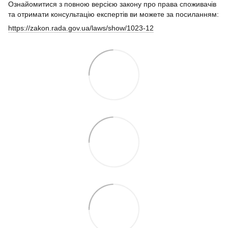
Ознайомитися з повною версією закону про права споживачів
та отримати консультацію експертів ви можете за посиланням:
https://zakon.rada.gov.ua/laws/show/1023-12