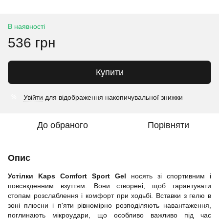
В наявності
536 грн
Купити
Увійти
для відображення накопичувальної знижки
%
До обраного
Порівняти
Опис
Устілки Kaps Comfort Sport Gel
носять зі спортивним і
повсякденним взуттям. Вони створені, щоб гарантувати
стопам розслаблення і комфорт при ходьбі. Вставки з гелю в
зоні плюсни і п'яти рівномірно розподіляють навантаження,
поглинають мікроудари, що особливо важливо під час