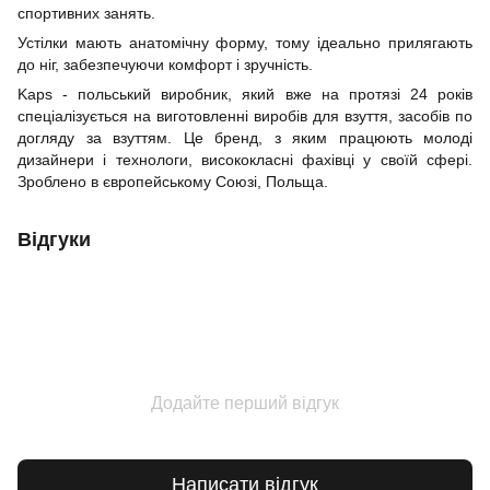
спортивних занять.
Устілки мають анатомічну форму, тому ідеально прилягають
до ніг, забезпечуючи комфорт і зручність.
Kaps - польський виробник, який вже на протязі 24 років
спеціалізується на виготовленні виробів для взуття, засобів по
догляду за взуттям. Це бренд, з яким працюють молоді
дизайнери і технологи, висококласні фахівці у своїй сфері.
Зроблено в європейському Союзі, Польща.
Відгуки
Додайте перший відгук
Написати відгук