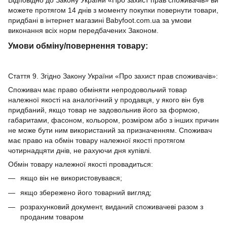
можете протягом 14 днів з моменту покупки повернути товари,
придбані в інтернет магазині Babyfoot.com.ua за умови
виконання всіх норм передбачених Законом.
Умови обміну/повернення товару:
Стаття 9. Згідно Закону України «Про захист прав споживачів»:
Споживач має право обміняти непродовольчий товар
належної якості на аналогічний у продавця, у якого він був
придбаний, якщо товар не задовольнив його за формою,
габаритами, фасоном, кольором, розміром або з інших причин
не може бути ним використаний за призначенням. Споживач
має право на обмін товару належної якості протягом
чотирнадцяти днів, не рахуючи дня купівлі.
Обмін товару належної якості провадиться:
якщо він не використовувався;
якщо збережено його товарний вигляд;
розрахунковий документ, виданий споживачеві разом з
проданим товаром