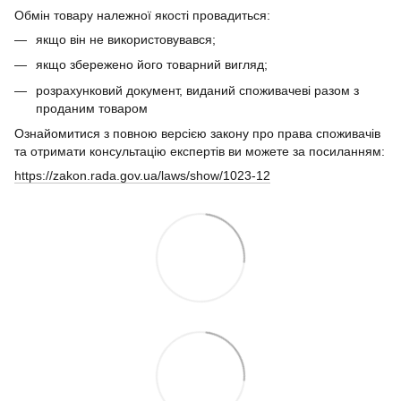
Обмін товару належної якості провадиться:
якщо він не використовувався;
якщо збережено його товарний вигляд;
розрахунковий документ, виданий споживачеві разом з
проданим товаром
Ознайомитися з повною версією закону про права споживачів
та отримати консультацію експертів ви можете за посиланням:
https://zakon.rada.gov.ua/laws/show/1023-12