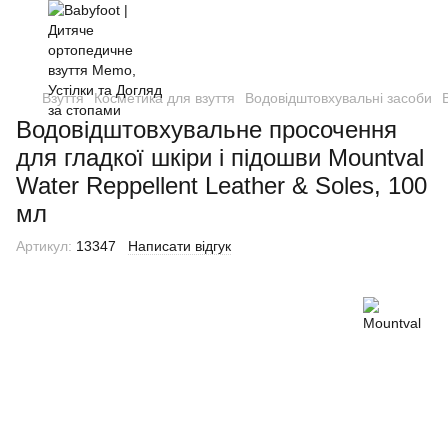
Взуття
Косметика для взуття
Водовідштовхувальні засоби
Водовідштовхувальне просочення
для гладкої шкіри і підошви Mountval
Water Reppellent Leather & Soles, 100
мл
Артикул:
13347
Написати відгук