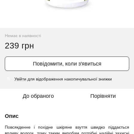
Немає в наявності
239 грн
Повідомити, коли з'явиться
Увійти
для відображення накопичувальної знижки
%
До обраного
Порівняти
Опис
Повсякденне і похідне шкіряне взуття швидко піддається
впливу вологи, тому таким виробам потрібні надійні захисні