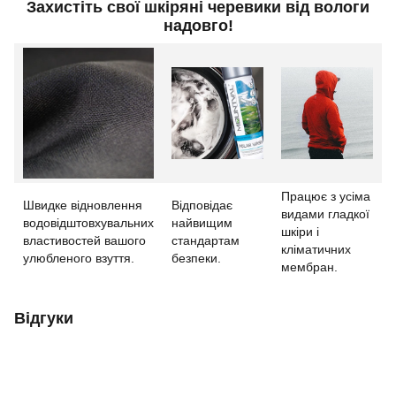
Захистіть свої шкіряні черевики від вологи
надовго!
Працює з усіма
Швидке відновлення
Відповідає
видами гладкої
водовідштовхувальних
найвищим
шкіри і
властивостей вашого
стандартам
кліматичних
улюбленого взуття.
безпеки.
мембран.
Відгуки