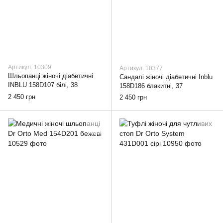
Артикул: 10309
Артикул: 10377
Шльопанці жіночі діабетичні
Сандалі жіночі діабетичні Inblu
INBLU 158D107 білі, 38
158D186 блакитні, 37
2 450 грн
2 450 грн