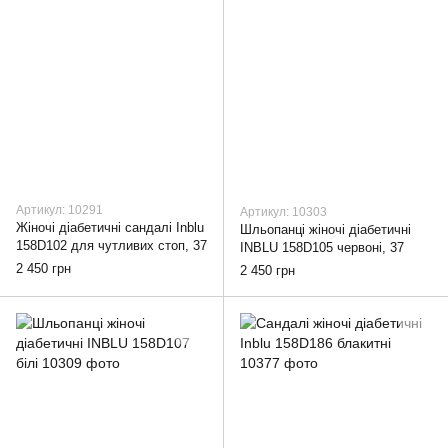
Артикул: 10291
Артикул: 10303
Жіночі діабетичні сандалі Inblu
Шльопанці жіночі діабетичні
158D102 для чутливих стоп, 37
INBLU 158D105 червоні, 37
2 450 грн
2 450 грн