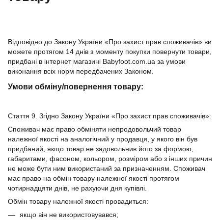
Відповідно до Закону України «Про захист прав споживачів» ви
можете протягом 14 днів з моменту покупки повернути товари,
придбані в інтернет магазині Babyfoot.com.ua за умови
виконання всіх норм передбачених Законом.
Умови обміну/повернення товару:
Стаття 9. Згідно Закону України «Про захист прав споживачів»:
Споживач має право обміняти непродовольчий товар
належної якості на аналогічний у продавця, у якого він був
придбаний, якщо товар не задовольнив його за формою,
габаритами, фасоном, кольором, розміром або з інших причин
не може бути ним використаний за призначенням. Споживач
має право на обмін товару належної якості протягом
чотирнадцяти днів, не рахуючи дня купівлі.
Обмін товару належної якості провадиться:
якщо він не використовувався;