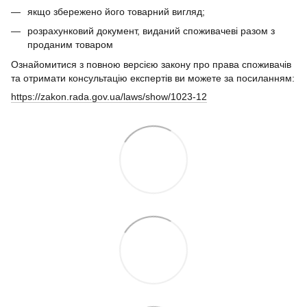
якщо збережено його товарний вигляд;
розрахунковий документ, виданий споживачеві разом з
проданим товаром
Ознайомитися з повною версією закону про права споживачів
та отримати консультацію експертів ви можете за посиланням:
https://zakon.rada.gov.ua/laws/show/1023-12