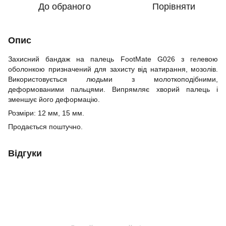
До обраного
Порівняти
Опис
Захисний бандаж на палець FootMate G026 з гелевою
оболонкою призначений для захисту від натирання, мозолів.
Використовується людьми з молоткоподібними,
деформованими пальцями. Випрямляє хворий палець і
зменшує його деформацію.
Розміри: 12 мм, 15 мм.
Продається поштучно.
Відгуки