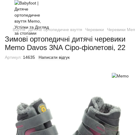
Взуття
Дитяче ортопедичне взуття
Черевики
Черевики Me
Зимові ортопедичні дитячі черевики
Memo Davos 3NA Сіро-фіолетові, 22
Артикул:
14635
Написати відгук