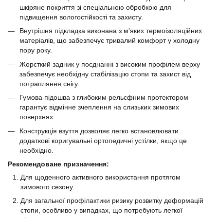
шкіряне покриття зі спеціальною обробкою для
підвищення вологостійкості та захисту.
Внутрішня підкладка виконана з м'яких термоізоляційних
матеріалів, що забезпечує тривалий комфорт у холодну
пору року.
Жорсткий задник у поєднанні з високим профілем верху
забезпечує необхідну стабілізацію стопи та захист від
потрапляння снігу.
Гумова підошва з глибоким рельєфним протектором
гарантує відмінне зчеплення на слизьких зимових
поверхнях.
Конструкція взуття дозволяє легко встановлювати
додаткові коригувальні ортопедичні устілки, якщо це
необхідно.
Рекомендоване призначення:
Для щоденного активного використання протягом
зимового сезону.
Для загальної профілактики ризику розвитку деформацій
стопи, особливо у випадках, що потребують легкої