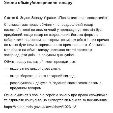
Умови обміну/повернення товару:
Стаття 9. Згідно Закону України «Про захист прав споживачів»:
Споживач має право обміняти непродовольчий товар
належної якості на аналогічний у продавця, у якого він був
придбаний, якщо товар не задовольнив його за формою,
габаритами, фасоном, кольором, розміром або з інших причин
не може бути ним використаний за призначенням. Споживач
має право на обмін товару належної якості протягом
чотирнадцяти днів, не рахуючи дня купівлі.
Обмін товару належної якості провадиться:
якщо він не використовувався;
якщо збережено його товарний вигляд;
розрахунковий документ, виданий споживачеві разом з
проданим товаром
Ознайомитися з повною версією закону про права споживачів
та отримати консультацію експертів ви можете за посиланням:
https://zakon.rada.gov.ua/laws/show/1023-12