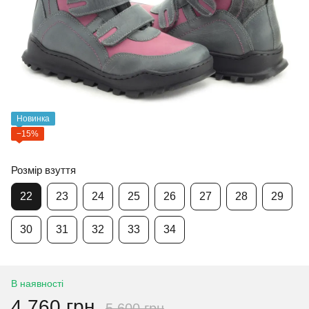
Новинка
−15%
Розмір взуття
22
23
24
25
26
27
28
29
30
31
32
33
34
В наявності
4 760 грн
5 600 грн