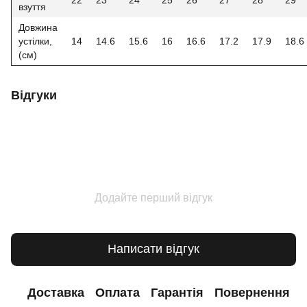
взуття
Довжина
устілки,
14
14.6
15.6
16
16.6
17.2
17.9
18.6
(см)
Відгуки
Додайте перший відгук
Написати відгук
Доставка
Оплата
Гарантія
Повернення