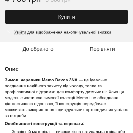
Купити
Увійти
для відображення накопичувальної знижки
%
До обраного
Порівняти
Опис
Зимові черевики Memo Davos 3NA
— це ідеальне
поєднання надійного захисту від холоду, тепла та
профілактичної підтримки для комфорту дитячих ніг. Хоча ця
модель є частиною зимової колекції Memo і не обладнана
діагностичною підошвою, її конструкція передбачає
можливість використання індивідуальних ортопедичних устілок
за потреби.
Особливості конструкції та переваги:
Зовнішній матеріал — високоякісна натуральна шкіра або