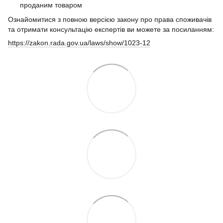
проданим товаром
Ознайомитися з повною версією закону про права споживачів
та отримати консультацію експертів ви можете за посиланням:
https://zakon.rada.gov.ua/laws/show/1023-12