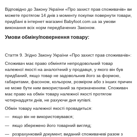
Відповідно до Закону України «Про захист прав споживачів» ви
можете протягом 14 днів з моменту покупки повернути товари,
придбані в інтернет магазині Babyfoot.com.ua за умови
виконання всіх норм передбачених Законом.
Умови обміну/повернення товару:
Стаття 9. Згідно Закону України «Про захист прав споживачів»:
Споживач має право обміняти непродовольчий товар
належної якості на аналогічний у продавця, у якого він був
придбаний, якщо товар не задовольнив його за формою,
габаритами, фасоном, кольором, розміром або з інших причин
не може бути ним використаний за призначенням. Споживач
має право на обмін товару належної якості протягом
чотирнадцяти днів, не рахуючи дня купівлі.
Обмін товару належної якості провадиться:
якщо він не використовувався;
якщо збережено його товарний вигляд;
розрахунковий документ, виданий споживачеві разом з