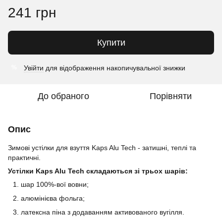
241 грн
Купити
Увійти
для відображення накопичувальної знижки
%
До обраного
Порівняти
Опис
Зимові устілки для взуття Kaps Alu Tech - затишні, теплі та
практичні.
Устілки Kaps Alu Tech складаються зі трьох шарів:
шар 100%-вої вовни;
алюмінієва фольга;
латексна піна з додаванням активованого вугілля.