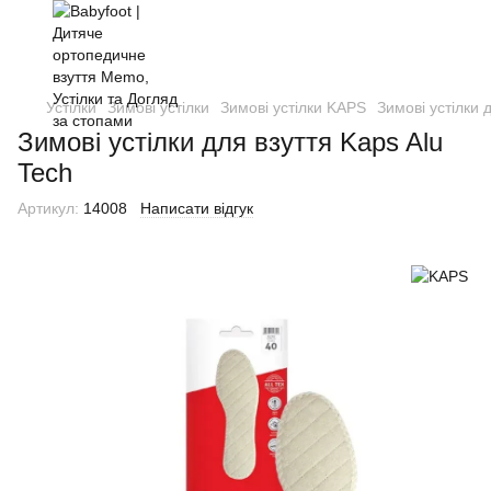
Устілки
Зимові устілки
Зимові устілки KAPS
Зимові устілки 
Зимові устілки для взуття Kaps Alu
Tech
Артикул:
14008
Написати відгук