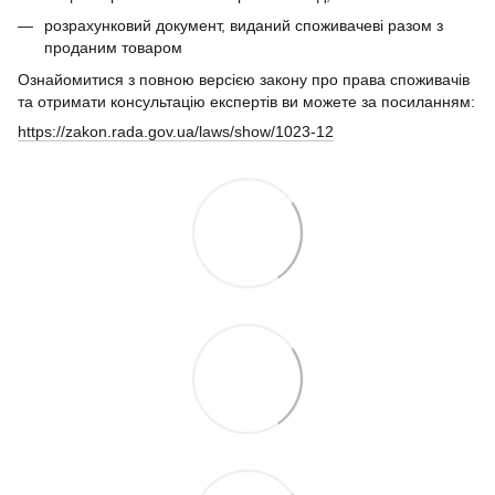
розрахунковий документ, виданий споживачеві разом з
проданим товаром
Ознайомитися з повною версією закону про права споживачів
та отримати консультацію експертів ви можете за посиланням:
https://zakon.rada.gov.ua/laws/show/1023-12