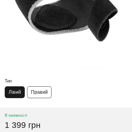
Тип
Лівий
Правий
В наявності
1 399 грн