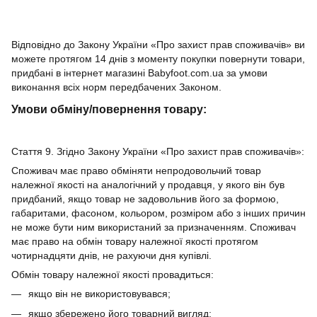
Відповідно до Закону України «Про захист прав споживачів» ви
можете протягом 14 днів з моменту покупки повернути товари,
придбані в інтернет магазині Babyfoot.com.ua за умови
виконання всіх норм передбачених Законом.
Умови обміну/повернення товару:
Стаття 9. Згідно Закону України «Про захист прав споживачів»:
Споживач має право обміняти непродовольчий товар
належної якості на аналогічний у продавця, у якого він був
придбаний, якщо товар не задовольнив його за формою,
габаритами, фасоном, кольором, розміром або з інших причин
не може бути ним використаний за призначенням. Споживач
має право на обмін товару належної якості протягом
чотирнадцяти днів, не рахуючи дня купівлі.
Обмін товару належної якості провадиться:
якщо він не використовувався;
якщо збережено його товарний вигляд;