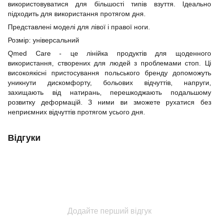
використовуватися для більшості типів взуття. Ідеально
підходить для використання протягом дня.
Представлені моделі для лівої і правої ноги.
Розмір: універсальний
Qmed Care - це лінійка продуктів для щоденного
використання, створених для людей з проблемами стоп. Ці
високоякісні пристосування польського бренду допоможуть
уникнути дискомфорту, больових відчуттів, напруги,
захищають від натирань, перешкоджають подальшому
розвитку деформацій. З ними ви зможете рухатися без
неприємних відчуттів протягом усього дня.
Відгуки
Додайте перший відгук