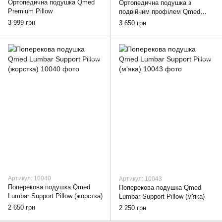
Ортопедична подушка Qmed
Ортопедична подушка з
Premium Pillow
подвійним профілем Qmed
Vario Pillow
3 999 грн
3 650 грн
Артикул: 10040
Артикул: 10043
Поперекова подушка Qmed
Поперекова подушка Qmed
Lumbar Support Pillow (жорстка)
Lumbar Support Pillow (м'яка)
2 650 грн
2 250 грн