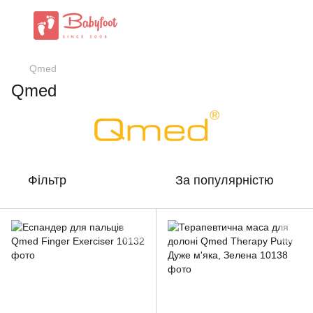
Qmed
Qmed
Фільтр
За популярністю