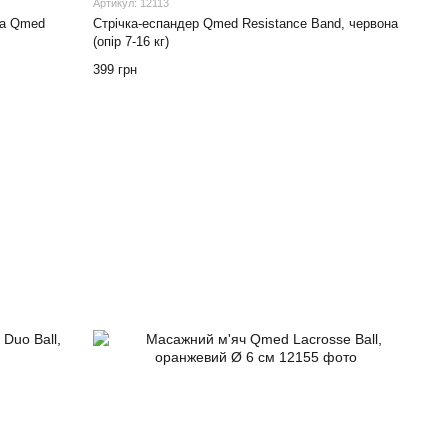
Артикул: 12113
ка Qmed
Стрічка-еспандер Qmed Resistance Band, червона
(опір 7-16 кг)
399 грн