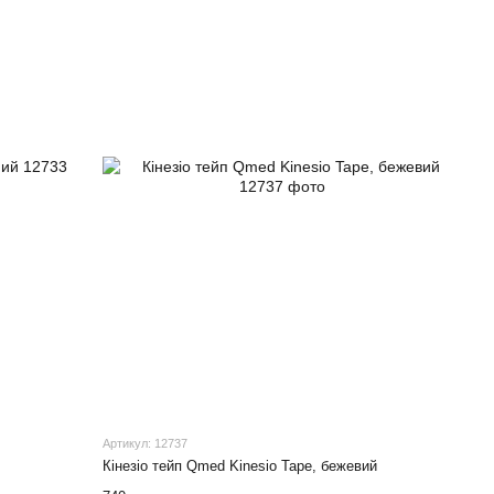
Артикул: 12737
Кінезіо тейп Qmed Kinesio Tape, бежевий