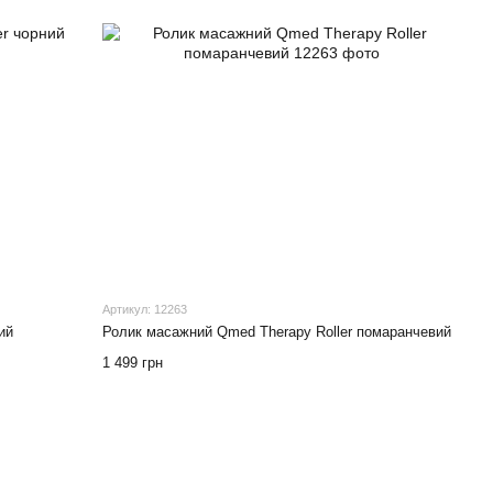
Артикул: 12263
ий
Ролик масажний Qmed Therapy Roller помаранчевий
1 499 грн