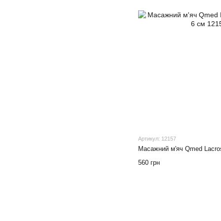
Артикул: 12157
Масажний м'яч Qmed Lacros
560 грн