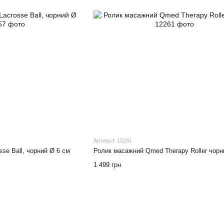
Артикул: 12261
se Ball, чорний Ø 6 см
Ролик масажний Qmed Therapy Roller чорн
1 499 грн