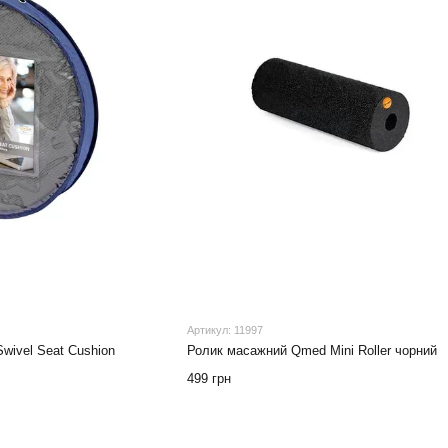
Артикул: 11997
wivel Seat Cushion
Ролик масажний Qmed Mini Roller чорний
499 грн