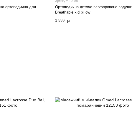
Артикул: 12088
шка ортопедична для
Ортопедична дитяча перфорована подуш
Breathable kid pillow
1 999 грн