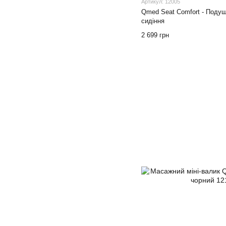
Артикул: 12005
Qmed Seat Comfort - Поду
сидіння
2 699 грн