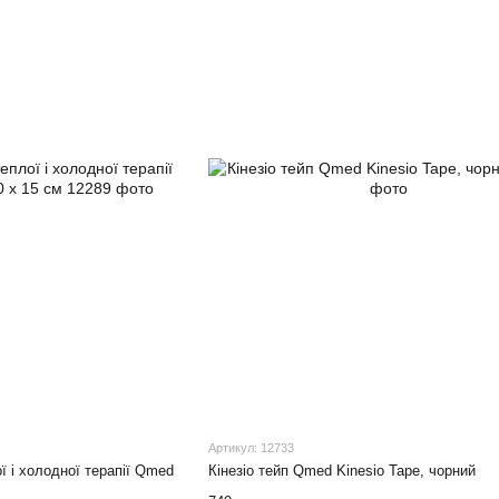
Артикул: 12733
ї і холодної терапії Qmed
Кінезіо тейп Qmed Kinesio Tape, чорний