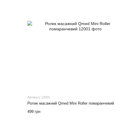
Артикул: 12001
Ролик масажний Qmed Mini Roller помаранчевий
499 грн