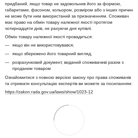
придбаний, якщо товар не задовольнив його за формою,
габаритами, фасоном, кольором, розміром або з інших причин
не може бути ним використаний за призначенням. Споживач
має право на обмін товару належної якості протягом
чотирнадцяти днів, не рахуючи дня купівлі.
Обмін товару належної якості провадиться:
якщо він не використовувався;
якщо збережено його товарний вигляд;
розрахунковий документ, виданий споживачеві разом з
проданим товаром
Ознайомитися з повною версією закону про права споживачів
та отримати консультацію експертів ви можете за посиланням:
https://zakon.rada.gov.ua/laws/show/1023-12