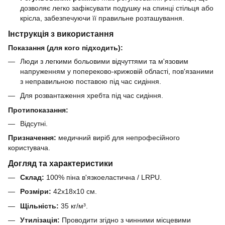
дозволяє легко зафіксувати подушку на спинці стільця або
крісла, забезпечуючи її правильне розташування.
Інструкція з використання
Показання (для кого підходить):
Люди з легкими больовими відчуттями та м'язовим
напруженням у попереково-крижовій області, пов'язаними
з неправильною поставою під час сидіння.
Для розвантаження хребта під час сидіння.
Протипоказання:
Відсутні.
Призначення:
медичний виріб для непрофесійного
користувача.
Догляд та характеристики
Склад:
100% піна в'язкоеластична / LRPU.
Розміри:
42x18x10 см.
Щільність:
35 кг/м³.
Утилізація:
Проводити згідно з чинними місцевими