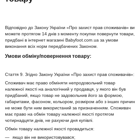
Відповідно до Закону України «Про захист прав споживачів» ви
можете протягом 14 днів з моменту покупки повернути товари,
придбані в інтернет магазині Babyfoot.com.ua за умови
виконання всіх норм передбачених Законом.
Умови обміну/повернення товару:
Стаття 9. Згідно Закону України «Про захист прав споживачів»:
Споживач має право обміняти непродовольчий товар
належної якості на аналогічний у продавця, у якого він був
придбаний, якщо товар не задовольнив його за формою,
габаритами, фасоном, кольором, розміром або з інших причин
не може бути ним використаний за призначенням. Споживач
має право на обмін товару належної якості протягом
чотирнадцяти днів, не рахуючи дня купівлі.
Обмін товару належної якості провадиться:
якщо він не використовувався;