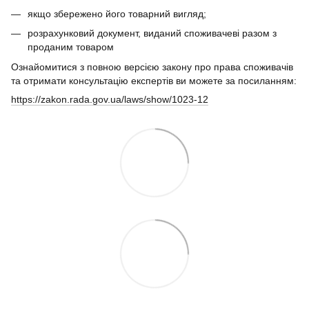
якщо збережено його товарний вигляд;
розрахунковий документ, виданий споживачеві разом з
проданим товаром
Ознайомитися з повною версією закону про права споживачів
та отримати консультацію експертів ви можете за посиланням:
https://zakon.rada.gov.ua/laws/show/1023-12