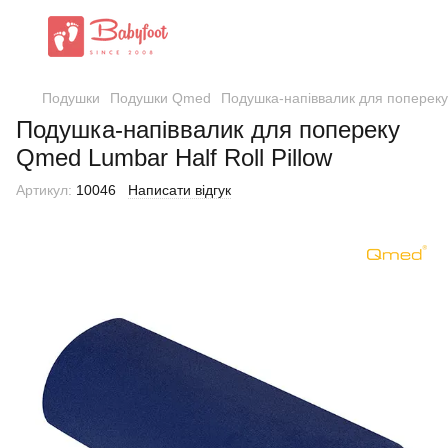
Подушки
Подушки Qmed
Подушка-напіввалик для попереку 
Подушка-напіввалик для попереку
Qmed Lumbar Half Roll Pillow
Артикул:
10046
Написати відгук