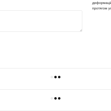
деформаці
протягом у