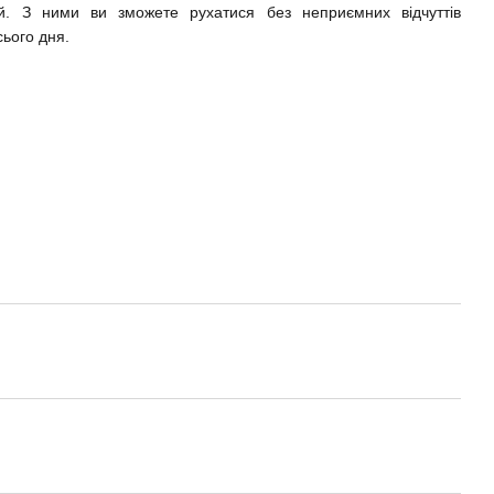
й. З ними ви зможете рухатися без неприємних відчуттів
сього дня.