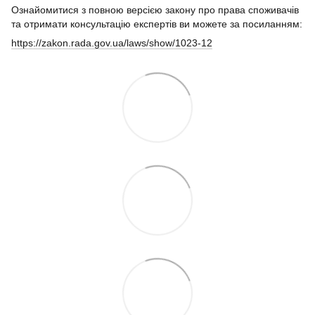
Ознайомитися з повною версією закону про права споживачів
та отримати консультацію експертів ви можете за посиланням:
https://zakon.rada.gov.ua/laws/show/1023-12