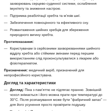
захворювань серцево-судинної системи, ослаблення
імунітету та зниження настрою.
Підтримка реабілітації хребта та м'язів шиї.
Забезпечення повноцінного та ефективного сну.
Розвантаження шийних хребців для збереження
природного вигину хребта.
Протипоказання:
Користувачам із серйозними захворюваннями шийного
відділу хребта або стійкими змінами перед першим
використанням слід проконсультуватися з лікарем або
фізіотерапевтом.
Призначення:
медичний виріб, призначений для
непрофесійного користувача.
Догляд та характеристики
Догляд:
Піна з пам'яттю не підлягає пранню. Зовнішній
чохол знімається і його можна прати при температурі до
30°C. Після розпакування може бути "фабричний запах" —
для його усунення просто провітрити подушку.