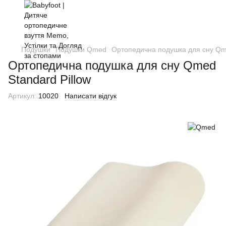
Подушки
Подушки Qmed
Ортопедична подушка для сну Qme
Ортопедична подушка для сну Qmed
Standard Pillow
Артикул:
10020
Написати відгук