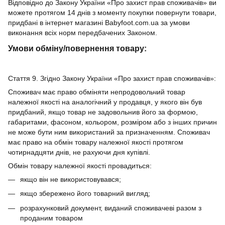
Відповідно до Закону України «Про захист прав споживачів» ви
можете протягом 14 днів з моменту покупки повернути товари,
придбані в інтернет магазині Babyfoot.com.ua за умови
виконання всіх норм передбачених Законом.
Умови обміну/повернення товару:
Стаття 9. Згідно Закону України «Про захист прав споживачів»:
Споживач має право обміняти непродовольчий товар
належної якості на аналогічний у продавця, у якого він був
придбаний, якщо товар не задовольнив його за формою,
габаритами, фасоном, кольором, розміром або з інших причин
не може бути ним використаний за призначенням. Споживач
має право на обмін товару належної якості протягом
чотирнадцяти днів, не рахуючи дня купівлі.
Обмін товару належної якості провадиться:
якщо він не використовувався;
якщо збережено його товарний вигляд;
розрахунковий документ, виданий споживачеві разом з
проданим товаром