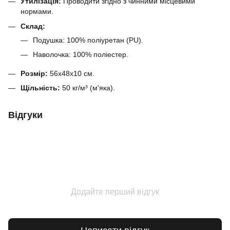
Утилізація:
Проводити згідно з чинними місцевими
нормами.
Склад:
Подушка: 100% поліуретан (PU).
Наволочка: 100% поліестер.
Розмір:
56x48x10 см.
Щільність:
50 кг/м³ (м'яка).
Відгуки
Додайте перший відгук