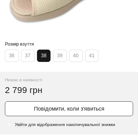
Розмір взуття
36
37
38
39
40
41
Немає в наявності
2 799 грн
Повідомити, коли з'явиться
Увійти
для відображення накопичувальної знижки
%