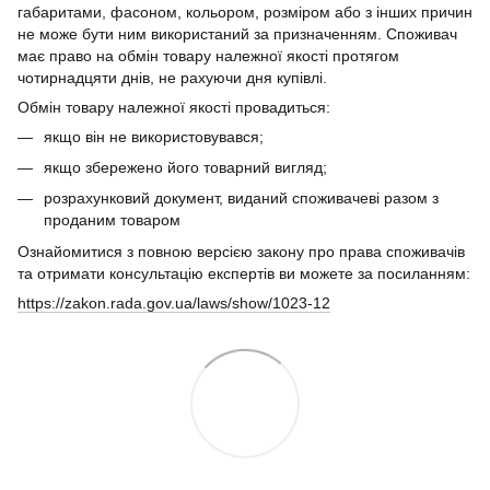
габаритами, фасоном, кольором, розміром або з інших причин
не може бути ним використаний за призначенням. Споживач
має право на обмін товару належної якості протягом
чотирнадцяти днів, не рахуючи дня купівлі.
Обмін товару належної якості провадиться:
якщо він не використовувався;
якщо збережено його товарний вигляд;
розрахунковий документ, виданий споживачеві разом з
проданим товаром
Ознайомитися з повною версією закону про права споживачів
та отримати консультацію експертів ви можете за посиланням:
https://zakon.rada.gov.ua/laws/show/1023-12