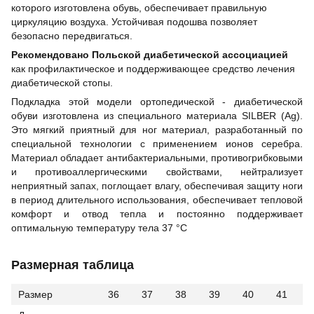
которого изготовлена обувь, обеспечивает правильную
циркуляцию воздуха. Устойчивая подошва позволяет
безопасно передвигаться.
Рекомендовано Польской диабетической ассоциацией
как профилактическое и поддерживающее средство лечения
диабетической стопы.
Подкладка этой модели ортопедической - диабетической
обуви изготовлена из специального материала SILBER (Ag).
Это мягкий приятный для ног материал, разработанный по
специальной технологии с применением ионов серебра.
Материал обладает антибактериальными, противогрибковыми
и противоаллергическими свойствами, нейтрализует
неприятный запах, поглощает влагу, обеспечивая защиту ноги
в период длительного использования, обеспечивает тепловой
комфорт и отвод тепла и постоянно поддерживает
оптимальную температуру тела 37 °С
Размерная таблица
Размер
36
37
38
39
40
41