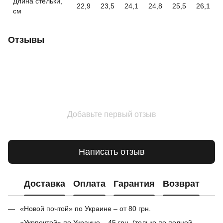
Длина стельки,
22,9
23,5
24,1
24,8
25,5
26,1
см
Отзывы
Добавьте первый отзыв
Написать отзыв
Доставка
Оплата
Гарантия
Возврат
«Новой почтой» по Украине – от 80 грн.
«Укрпочтой» по Украине – 45 грн. (только по полной