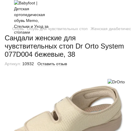
Обувь
Обувь для чувствительных стоп
Женская диабетичес
Cандали женские для
чувствительных стоп Dr Orto System
077D004 бежевые, 38
Артикул:
10932
Оставить отзыв