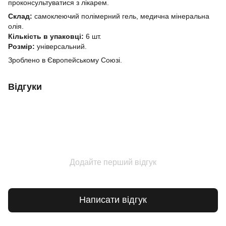
проконсультуватися з лікарем.
Склад:
самоклеючий полімерний гель, медична мінеральна
олія.
Кількість в упаковці:
6 шт.
Розмір:
універсальний.
Зроблено в Європейському Союзі.
Відгуки
Додайте перший відгук
Написати відгук