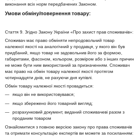
виконання всіх норм передбачених Законом.
Умови обміну/повернення товару:
Стаття 9. Згідно Закону України «Про захист прав споживачів»:
Споживач має право обміняти непродовольчий товар
належної якості на аналогічний у продавця, у якого він був
придбаний, якщо товар не задовольнив його за формою,
габаритами, фасоном, кольором, розміром або з інших причин
не може бути ним використаний за призначенням. Споживач
має право на обмін товару належної якості протягом
чотирнадцяти днів, не рахуючи дня купівлі.
Обмін товару належної якості провадиться:
якщо він не використовувався;
якщо збережено його товарний вигляд;
розрахунковий документ, виданий споживачеві разом з
проданим товаром
Ознайомитися з повною версією закону про права споживачів
та отримати консультацію експертів ви можете за посиланням: