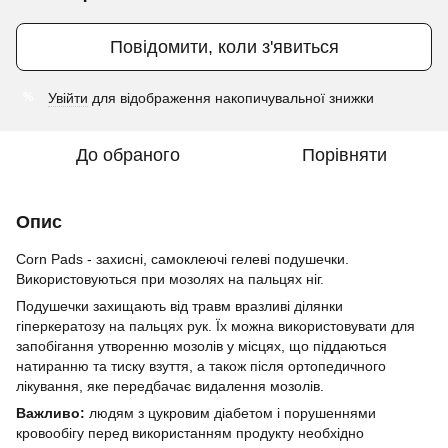
Повідомити, коли з'явиться
Увійти
для відображення накопичувальної знижки
%
До обраного
Порівняти
Опис
Corn Pads - захисні, самоклеючі гелеві подушечки.
Використовуються при мозолях на пальцях ніг.
Подушечки захищають від травм вразливі ділянки
гіперкератозу на пальцях рук. Їх можна використовувати для
запобігання утворенню мозолів у місцях, що піддаються
натиранню та тиску взуття, а також після ортопедичного
лікування, яке передбачає видалення мозолів.
Важливо:
людям з цукровим діабетом і порушеннями
кровообігу перед використанням продукту необхідно