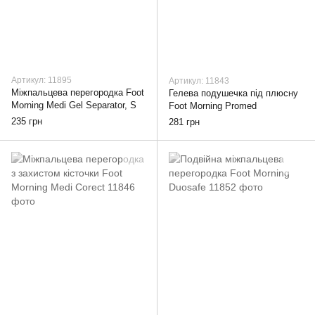
Артикул: 11895
Артикул: 11843
Міжпальцева перегородка Foot
Гелева подушечка під плюсну
Morning Medi Gel Separator, S
Foot Morning Promed
235 грн
281 грн