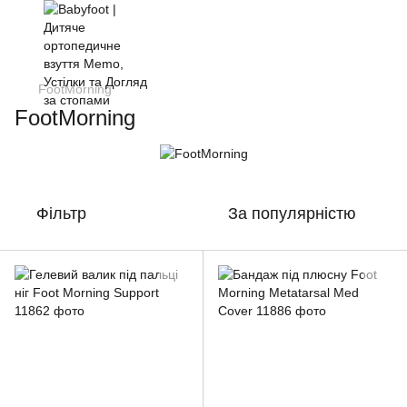
FootMorning
FootMorning
Фільтр
За популярністю