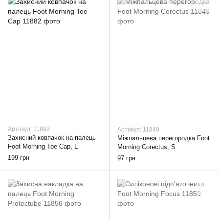
Артикул: 11882
Артикул: 11849
Захисний ковпачок на палець
Міжпальцева перегородка Foot
Foot Morning Toe Cap, L
Morning Corectus, S
199 грн
97 грн