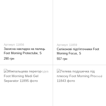
Артикул: 11856
Артикул: 11859
Захисна накладка на палець
Силіконові підп'яточники Foot
Foot Morning Protectube, S
Morning Focus, S
290 грн
557 грн