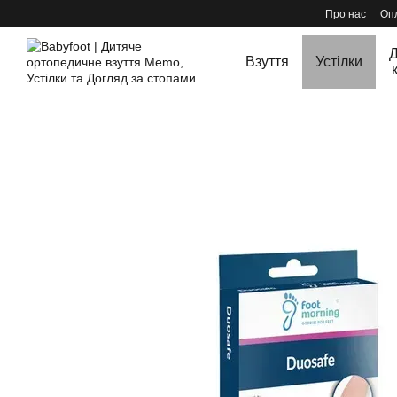
Перейти до основного контенту
Про нас
Опл
Д
Взуття
Устілки