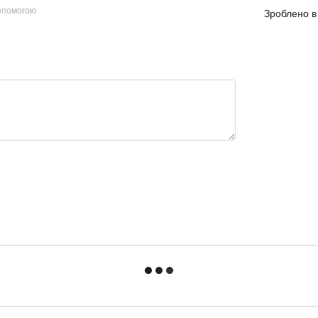
допомогою
Зроблено в