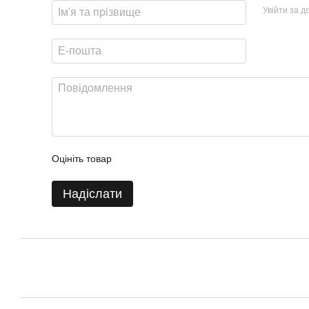
Увійти за 
Оцініть товар
Надіслати