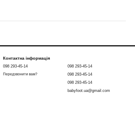
Контактна інформація
098 293-45-14
098 293-45-14
098 293-45-14
Передзвонити вам?
098 293-45-14
babyfoot.ua@gmail.com