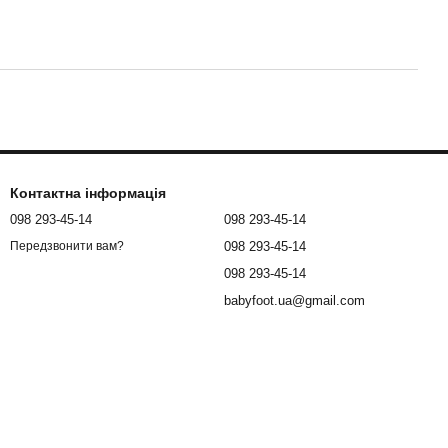
Контактна інформація
098 293-45-14
098 293-45-14
098 293-45-14
Передзвонити вам?
098 293-45-14
babyfoot.ua@gmail.com