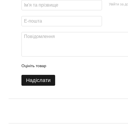
Увійти за 
Оцініть товар
Надіслати