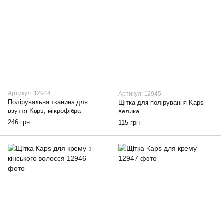
Артикул: 12944
Артикул: 12945
Полірувальна тканина для
Щітка для полірування Kaps
взуття Kaps, мікрофібра
велика
246 грн
115 грн