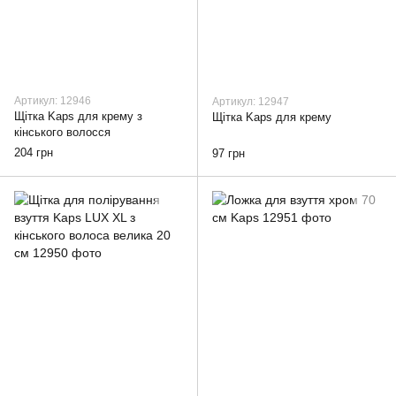
Артикул: 12946
Артикул: 12947
Щітка Kaps для крему з
Щітка Kaps для крему
кінського волосся
204 грн
97 грн