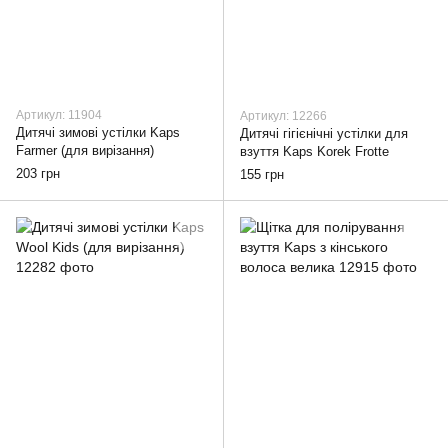
Артикул: 11904
Артикул: 12266
Дитячі зимові устілки Kaps
Дитячі гігієнічні устілки для
Farmer (для вирізання)
взуття Kaps Korek Frotte
203 грн
155 грн