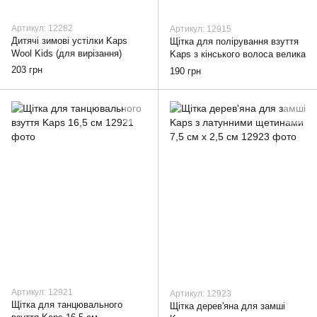
Артикул: 12282
Артикул: 12915
Дитячі зимові устілки Kaps
Щітка для полірування взуття
Wool Kids (для вирізання)
Kaps з кінського волоса велика
203 грн
190 грн
Артикул: 12921
Артикул: 12923
Щітка для танцювального
Щітка дерев'яна для замші