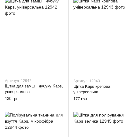
Артикул: 12942
Артикул: 12943
Щітка для замші і нубуку Kaps,
Щітка Kaps крепова
універсальна
універсальна
130 грн
177 грн