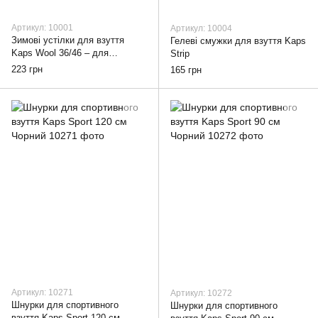
Артикул: 10001
Артикул: 10004
Зимові устілки для взуття
Гелеві смужки для взуття Kaps
Kaps Wool 36/46 – для
Strip
вирізання
223 грн
165 грн
Артикул: 10271
Артикул: 10272
Шнурки для спортивного
Шнурки для спортивного
взуття Kaps Sport 120 см