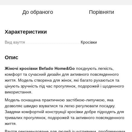
До обраного
Порівняти
Характеристики
Вид взуття
Кросівки
Опис
Жіночі кросівки Befado Home&Go
поєднують легкість,
комфорт та сучасний дизайн для активного повсякденного
життя. Модель створена для жінок, які багато рухаються та
цінують зручність під час прогулянок, подорожей і щоденного
використання.
Модель оснащена практичною застібкою-липучкою, яка
дозволяє швидко взуватися та легко регулювати посадку.
Завдяки комфортній конструкції кросівки добре підходять для
тривалих прогулянок, подорожей та активного повсякденного
життя.
Взуття рекомендоване для людей із чутливими, проблемними