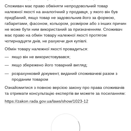
Споживач має право обміняти непродовольчий товар
належної якості на аналогічний у продавця, у якого він був
придбаний, якщо товар не задовольнив його за формою,
габаритами, фасоном, кольором, розміром або з інших причин
не може бути ним використаний за призначенням. Споживач
має право на обмін товару належної якості протягом
чотирнадцяти днів, не рахуючи дня купівлі.
Обмін товару належної якості провадиться:
якщо він не використовувався;
якщо збережено його товарний вигляд;
розрахунковий документ, виданий споживачеві разом з
проданим товаром
Ознайомитися з повною версією закону про права споживачів
та отримати консультацію експертів ви можете за посиланням:
https://zakon.rada.gov.ua/laws/show/1023-12