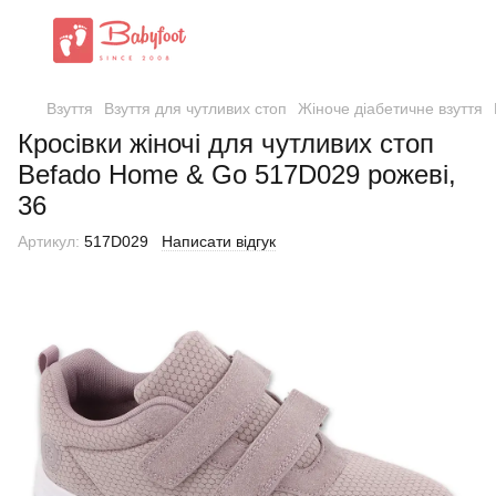
Взуття
Взуття для чутливих стоп
Жіноче діабетичне взуття
Кросівки жіночі для чутливих стоп
Befado Home & Go 517D029 рожеві,
36
Артикул:
517D029
Написати відгук