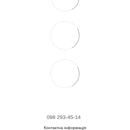
098 293-45-14
Контактна інформація