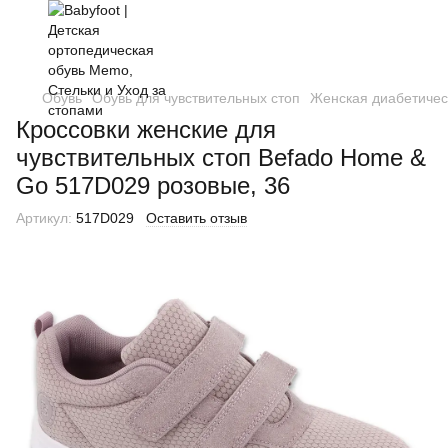
Обувь
Обувь для чувствительных стоп
Женская диабетичес
Кроссовки женские для
чувствительных стоп Befado Home &
Go 517D029 розовые, 36
Артикул:
517D029
Оставить отзыв