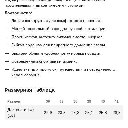
проблемными и диабетическими стопами.
Достоинства:
Легкая конструкция для комфортного ношения.
Мягкий текстильный верх для лучшей вентиляции.
Практическая застежка-липучка вместо шнурков.
Гибкая подошва для природного движения стопы.
Быстрая обува и удобная регулировка посадки.
Современный спортивный дизайн.
Идеальны для прогулок, путешествий и повседневного
использования.
Размерная таблица
Размер
36
37
38
39
40
41
Длина стельки
22,9
23,5
24,3
25,1
25,8
26,5
(см)