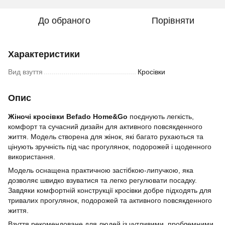
До обраного
Порівняти
Характеристики
Вид взуття
Кросівки
Опис
Жіночі кросівки Befado Home&Go
поєднують легкість,
комфорт та сучасний дизайн для активного повсякденного
життя. Модель створена для жінок, які багато рухаються та
цінують зручність під час прогулянок, подорожей і щоденного
використання.
Модель оснащена практичною застібкою-липучкою, яка
дозволяє швидко взуватися та легко регулювати посадку.
Завдяки комфортній конструкції кросівки добре підходять для
тривалих прогулянок, подорожей та активного повсякденного
життя.
Взуття рекомендоване для людей із чутливими, проблемними