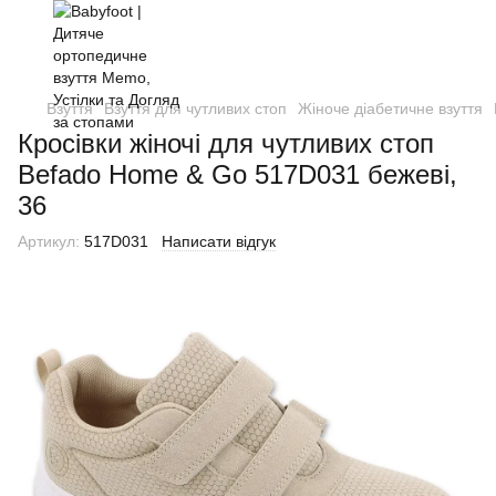
Взуття
Взуття для чутливих стоп
Жіноче діабетичне взуття
Кросівки жіночі для чутливих стоп
Befado Home & Go 517D031 бежеві,
36
Артикул:
517D031
Написати відгук