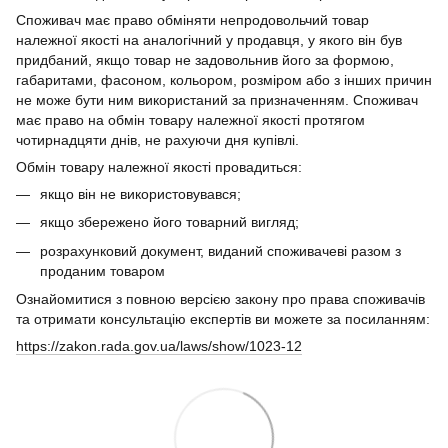
Споживач має право обміняти непродовольчий товар
належної якості на аналогічний у продавця, у якого він був
придбаний, якщо товар не задовольнив його за формою,
габаритами, фасоном, кольором, розміром або з інших причин
не може бути ним використаний за призначенням. Споживач
має право на обмін товару належної якості протягом
чотирнадцяти днів, не рахуючи дня купівлі.
Обмін товару належної якості провадиться:
якщо він не використовувався;
якщо збережено його товарний вигляд;
розрахунковий документ, виданий споживачеві разом з
проданим товаром
Ознайомитися з повною версією закону про права споживачів
та отримати консультацію експертів ви можете за посиланням:
https://zakon.rada.gov.ua/laws/show/1023-12