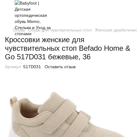
Обувь
Обувь для чувствительных стоп
Женская диабетичес
Кроссовки женские для
чувствительных стоп Befado Home &
Go 517D031 бежевые, 36
Артикул:
517D031
Оставить отзыв