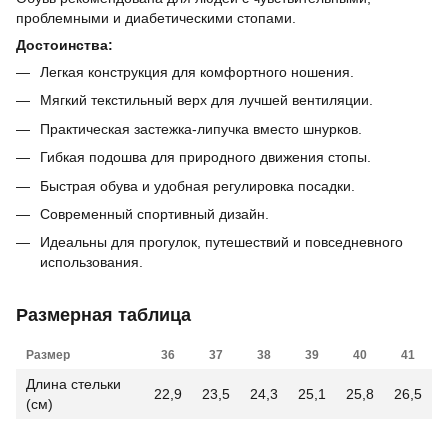
проблемными и диабетическими стопами.
Достоинства:
Легкая конструкция для комфортного ношения.
Мягкий текстильный верх для лучшей вентиляции.
Практическая застежка-липучка вместо шнурков.
Гибкая подошва для природного движения стопы.
Быстрая обува и удобная регулировка посадки.
Современный спортивный дизайн.
Идеальны для прогулок, путешествий и повседневного
использования.
Размерная таблица
Размер
36
37
38
39
40
41
Длина стельки
22,9
23,5
24,3
25,1
25,8
26,5
(см)