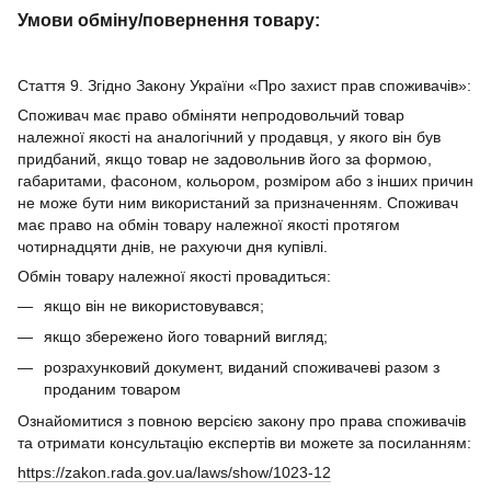
Умови обміну/повернення товару:
Стаття 9. Згідно Закону України «Про захист прав споживачів»:
Споживач має право обміняти непродовольчий товар
належної якості на аналогічний у продавця, у якого він був
придбаний, якщо товар не задовольнив його за формою,
габаритами, фасоном, кольором, розміром або з інших причин
не може бути ним використаний за призначенням. Споживач
має право на обмін товару належної якості протягом
чотирнадцяти днів, не рахуючи дня купівлі.
Обмін товару належної якості провадиться:
якщо він не використовувався;
якщо збережено його товарний вигляд;
розрахунковий документ, виданий споживачеві разом з
проданим товаром
Ознайомитися з повною версією закону про права споживачів
та отримати консультацію експертів ви можете за посиланням:
https://zakon.rada.gov.ua/laws/show/1023-12