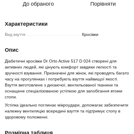
До обраного
Порівняти
Характеристики
Вид взуття
Кросівки
Опис
Діабетичні кросівки Dr Orto Active 517 D 024 створені для
активних людей, які цінують комфорт завдяки легкості та
зручності взування. Призначені для жінок, які проводять багато
часу на прогулянках і потребують взуття найвищої якості.
Взуття виготовлене з дихаючої, вентильованої тканини та
оснащене спеціалізованою устілкою для запобігання втоми
стопи.
Устілка ідеально поглинає мікроудари, допомагає забезпечити
належну вентиляцію всередині взуття та підтримує стопу в
здоровому положенні.
Розмірна таблиця