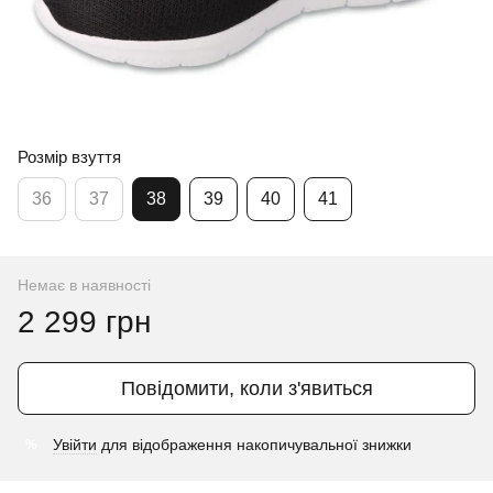
Розмір взуття
36
37
38
39
40
41
Немає в наявності
2 299 грн
Повідомити, коли з'явиться
Увійти
для відображення накопичувальної знижки
%