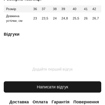
Розмір
36
37
38
39
40
41
42
Довжина
23
23,5
24
24,8
25,5
26
26,7
устілки, см
Відгуки
Додайте перший відгук
Написати відгук
Доставка
Оплата
Гарантія
Повернення