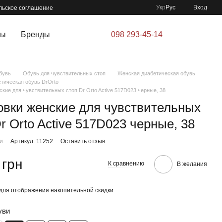
Укр
Рус
Вход
льское соглашение
ры
Бренды
098 293-45-14
бувь
Обувь для чувствительных стоп
Женская диабетическая обувь
тическая обувь DrOrto
ские для чувствительных стоп Dr Orto Active 517D023 черные, 38
овки женские для чувствительных
r Orto Active 517D023 черные, 38
ии
Артикул: 11252
Оставить отзыв
 грн
К сравнению
В желания
для отображения накопительной скидки
уви