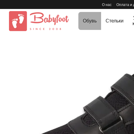
Перейти к основному контенту
О нас
Оплата и 
Обувь
Стельки