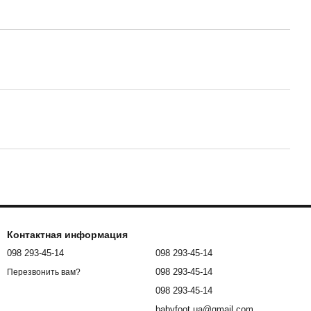
Контактная информация
098 293-45-14
098 293-45-14
098 293-45-14
Перезвонить вам?
098 293-45-14
babyfoot.ua@gmail.com