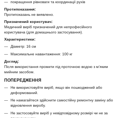
покращення рівноваги та координації рухів
Протипоказання:
Протипоказань не виявлено.
Призначений користувач:
Медичний виріб призначений для непрофесійного
користувача (для домашнього застосування).
Характеристики:
Діаметр: 16 см
Максимальне навантаження: 100 кг
Догляд:
Після використання промити під проточною водою з м’яким
мийним засобом.
ПОПЕРЕДЖЕННЯ
Не використовуйте виріб, якщо він пошкоджений або
деформований.
Не намагайтеся здійснити самостійну ремонтну заміну або
відновлення виробу.
Не застосовуйте виріб у невідповідному розмірі чи не за