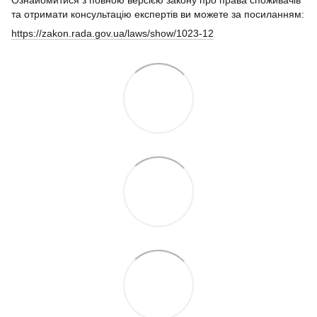
Ознайомитися з повною версією закону про права споживачів
та отримати консультацію експертів ви можете за посиланням:
https://zakon.rada.gov.ua/laws/show/1023-12