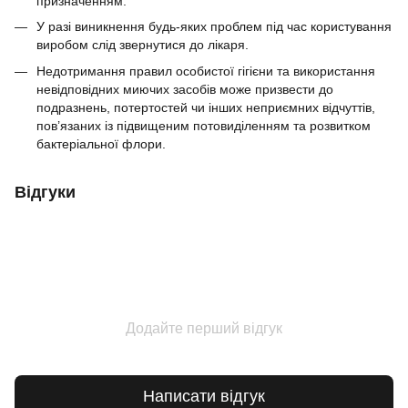
призначенням.
У разі виникнення будь-яких проблем під час користування
виробом слід звернутися до лікаря.
Недотримання правил особистої гігієни та використання
невідповідних миючих засобів може призвести до
подразнень, потертостей чи інших неприємних відчуттів,
пов’язаних із підвищеним потовиділенням та розвитком
бактеріальної флори.
Відгуки
Додайте перший відгук
Написати відгук