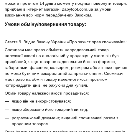
можете протягом 14 днів з моменту покупки повернути товари,
придбані в інтернет магазині Babyfoot.com.ua за умови
виконання всіх норм передбачених Законом.
Умови обміну/повернення товару:
Стаття 9. Згідно Закону України «Про захист прав споживачів»:
Споживач має право обміняти непродовольчий товар
належної якості на аналогічний у продавця, у якого він був
придбаний, якщо товар не задовольнив його за формою,
габаритами, фасоном, кольором, розміром або з інших причин
не може бути ним використаний за призначенням. Споживач
має право на обмін товару належної якості протягом
чотирнадцяти днів, не рахуючи дня купівлі.
Обмін товару належної якості провадиться:
якщо він не використовувався;
якщо збережено його товарний вигляд;
розрахунковий документ, виданий споживачеві разом з
проданим товаром