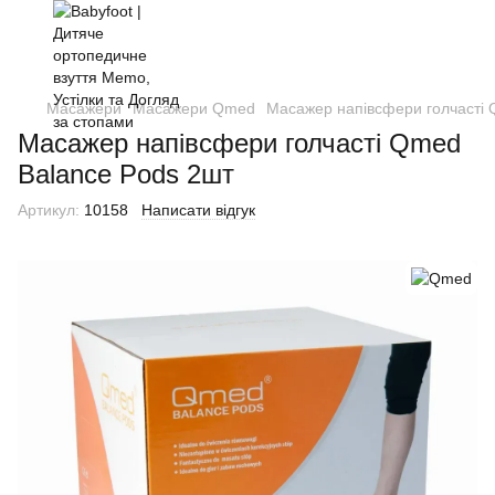
Масажери
Масажери Qmed
Масажер напівсфери голчасті 
Масажер напівсфери голчасті Qmed
Balance Pods 2шт
Артикул:
10158
Написати відгук