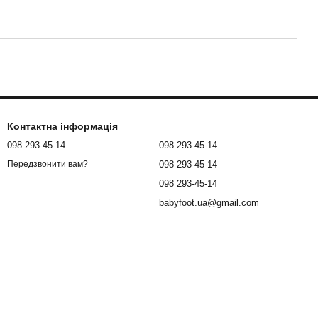
Контактна інформація
098 293-45-14
098 293-45-14
098 293-45-14
Передзвонити вам?
098 293-45-14
babyfoot.ua@gmail.com