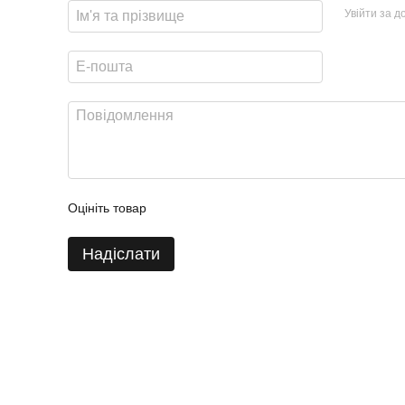
Увійти за 
Оцініть товар
Надіслати