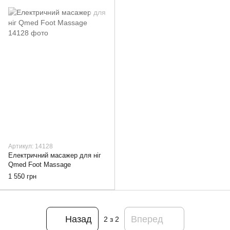
Артикул: 14128
Електричний масажер для ніг
Qmed Foot Massage
1 550 грн
Назад
Вперед
2
з 2