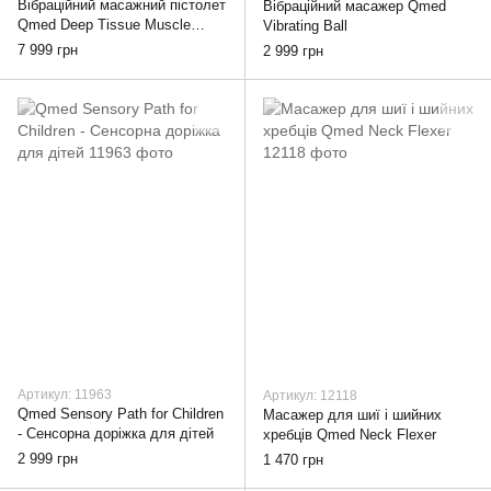
Вібраційний масажний пістолет
Вібраційний масажер Qmed
Qmed Deep Tissue Muscle
Vibrating Ball
Massager
7 999 грн
2 999 грн
Артикул: 11963
Артикул: 12118
Qmed Sensory Path for Children
Масажер для шиї і шийних
- Сенсорна доріжка для дітей
хребців Qmed Neck Flexer
2 999 грн
1 470 грн