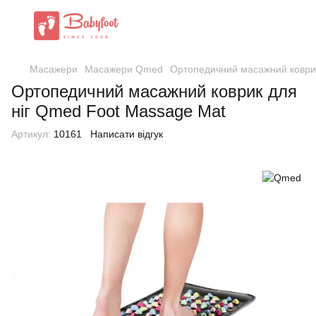
Масажери
Масажери Qmed
Ортопедичний масажний коврик
Ортопедичний масажний коврик для
ніг Qmed Foot Massage Mat
Артикул:
10161
Написати відгук