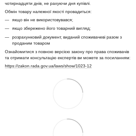
чотирнадцяти днів, не рахуючи дня купівлі.
Обмін товару належної якості провадиться:
якщо він не використовувався;
якщо збережено його товарний вигляд;
розрахунковий документ, виданий споживачеві разом з
проданим товаром
Ознайомитися з повною версією закону про права споживачів
та отримати консультацію експертів ви можете за посиланням:
https://zakon.rada.gov.ua/laws/show/1023-12