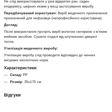
Не слід використовувати у разі відкритих ран, саден
епідермісу, шкірних екзем у місці застосування виробу.
Передбачуваний користувач:
Виріб медичного призначення
призначений для нефахівця (непрофесійного користувача).
Догляд:
Після використання протріть виріб вологою ганчіркою з м'яким
мийним засобом. Сушити подалі від штучнихних джерел
тепла.
Утилізація медичного виробу:
Утилізацію виробу слід проводити відповідно до чинних
місцевих екологічних норм.
Характеристики:
Склад:
PP
Розмір:
35x175 см
Відгуки